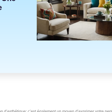
e
n d’esthétique; c’est également un moyen d’exprimer votre per