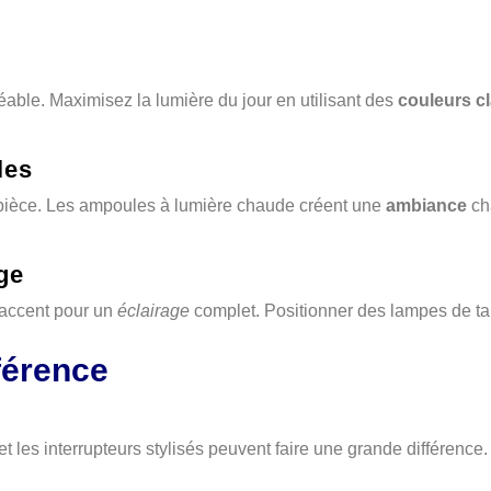
able. Maximisez la lumière du jour en utilisant des
couleurs cl
les
e pièce. Les ampoules à lumière chaude créent une
ambiance
cha
ge
’accent pour un
éclairage
complet. Positionner des lampes de ta
fférence
 les interrupteurs stylisés peuvent faire une grande différence