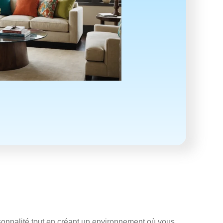
sonnalité tout en créant un environnement où vous