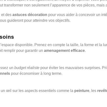
t transformer non seulement l’apparence de vos pièces, mais aus
o
et des
astuces décoration
pour vous aider à concevoir un intér
ous guideront pour atteindre vos objectifs.
soins
 l’espace disponible. Prenez en compte la taille, la forme et la
it remplir pour garantir un
amenagement efficace
.
lissez un
budget réaliste
pour éviter les mauvaises surprises. Pr
onnels
pour économiser à long terme.
nt un œil sur les aspects essentiels comme la
peinture
, les
revêt