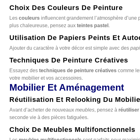
Choix Des Couleurs De Peinture
Les
couleurs
influencent grandement l’atmosphère d’une 
plus chaleureuse, pensez aux
teintes pastel
.
Utilisation De Papiers Peints Et Aut
Ajouter du caractère à votre décor est simple avec des
papi
Techniques De Peinture Créatives
Essayez des
techniques de peinture créatives
comme l
votre mobilier et vos accessoires.
Mobilier Et Aménagement
Réutilisation Et Relooking Du Mobilie
Avant d’acheter de nouveaux
meubles
, pensez à
réutiliser
seconde vie à des pièces fatiguées.
Choix De Meubles Multifonctionnels
Les
meubles multifonctionnels
sont parfaits pour maximis