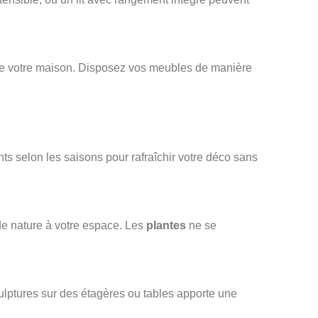
de votre maison. Disposez vos meubles de manière
ts selon les saisons pour rafraîchir votre déco sans
de nature à votre espace. Les
plantes
ne se
culptures sur des étagères ou tables apporte une