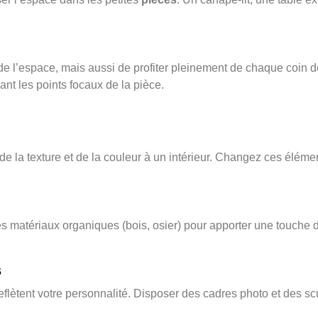
 l’espace, mais aussi de profiter pleinement de chaque coin 
ant les points focaux de la pièce.
de la texture et de la couleur à un intérieur. Changez ces élémen
s matériaux organiques (bois, osier) pour apporter une touche 
s
eflètent votre personnalité. Disposer des cadres photo et des s