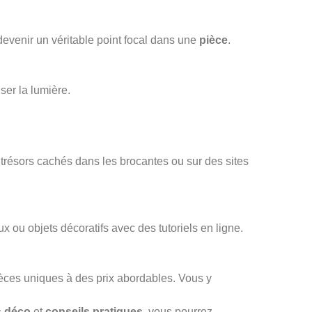
devenir un véritable point focal dans une
pièce
.
ser la lumière.
 trésors cachés dans les brocantes ou sur des sites
 ou objets décoratifs avec des tutoriels en ligne.
èces uniques à des prix abordables. Vous y
s déco
et
conseils pratiques
, vous pourrez