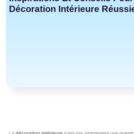
Décoration Intérieure Réussi
La
décoration intérieure
n’est pas simplement une questio