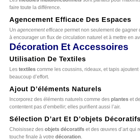
faire toute la différence.
Agencement Efficace Des Espaces
Un
agencement efficace
permet non seulement de gagner de
à encourager un flux de circulation naturel et à mettre en av
Décoration Et Accessoires
Utilisation De Textiles
Les
textiles
comme les coussins, rideaux, et tapis ajoutent 
beaucoup d’effort.
Ajout D’éléments Naturels
Incorporez des éléments naturels comme des
plantes
et de
contentent pas d’embellir; elles purifient aussi l’air.
Sélection D’art Et D’objets Décoratif
Choisissez des
objets décoratifs
et des œuvres d’art qui r
touche finale à votre
décoration
.