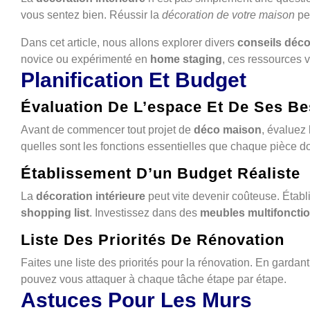
vous sentez bien. Réussir la
décoration de votre maison
peu
Dans cet article, nous allons explorer divers
conseils déc
novice ou expérimenté en
home staging
, ces ressources v
Planification Et Budget
Évaluation De L’espace Et De Ses Be
Avant de commencer tout projet de
déco maison
, évaluez
quelles sont les fonctions essentielles que chaque pièce do
Établissement D’un Budget Réaliste
La
décoration intérieure
peut vite devenir coûteuse. Étab
shopping list
. Investissez dans des
meubles multifoncti
Liste Des Priorités De Rénovation
Faites une liste des priorités pour la rénovation. En garda
pouvez vous attaquer à chaque tâche étape par étape.
Astuces Pour Les Murs