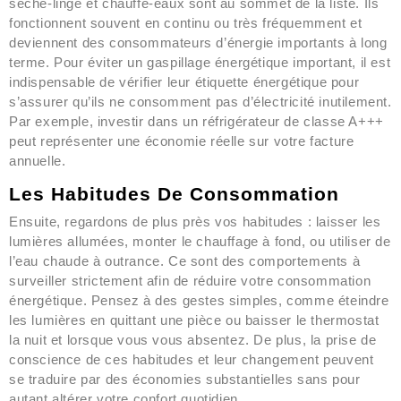
sèche-linge et chauffe-eaux sont au sommet de la liste. Ils
fonctionnent souvent en continu ou très fréquemment et
deviennent des consommateurs d’énergie importants à long
terme. Pour éviter un gaspillage énergétique important, il est
indispensable de vérifier leur étiquette énergétique pour
s’assurer qu’ils ne consomment pas d’électricité inutilement.
Par exemple, investir dans un réfrigérateur de classe A+++
peut représenter une économie réelle sur votre facture
annuelle.
Les Habitudes De Consommation
Ensuite, regardons de plus près vos habitudes : laisser les
lumières allumées, monter le chauffage à fond, ou utiliser de
l’eau chaude à outrance. Ce sont des comportements à
surveiller strictement afin de réduire votre consommation
énergétique. Pensez à des gestes simples, comme éteindre
les lumières en quittant une pièce ou baisser le thermostat
la nuit et lorsque vous vous absentez. De plus, la prise de
conscience de ces habitudes et leur changement peuvent
se traduire par des économies substantielles sans pour
autant altérer votre confort quotidien.